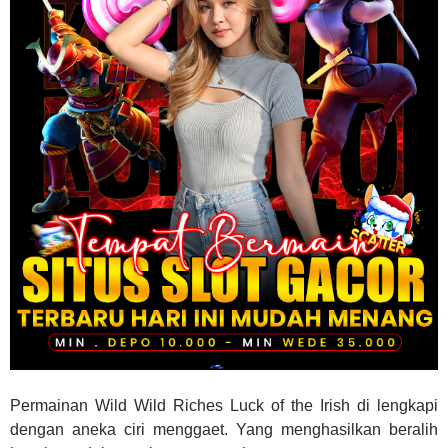
Permainan Wild Wild Riches Luck of the Irish di lengkapi
dengan aneka ciri menggaet. Yang menghasilkan beralih