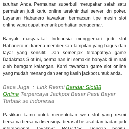
taruhan Anda. Permainan superbull merupakan salah satu
permainan judi kartu online terakhir dari server idn poker.
Layanan Habanero tawarkan bermacam tipe mesin slot
online yang dapat menarik perhatian penggemar.
Banyak masyarakat Indonesia menggemari judi slot
Habanero ini karena memberikan tampilan yang bagus dan
layar yang sensitif. Dan semenjak terdapatnya game
Badakmas Slot ini, permainan ini semakin banyak di minati
oleh beragam kalangan. Kami tawarkan game slot online
yang mudah menang dan sering kasih jackpot untuk anda.
Baca Juga : Link Resmi
Bandar Slot88
Online
Terpercaya Jackpot Besar Pasti Bayar
Terbaik se Indonesia
Pastikan kamu untuk menentukan web slot yang resmi
bersama bersama lisensinya berasal berasal dari badan judi
internasional, layaknya PAGCOR. Dengan begitu,