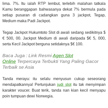
lima. 7%. Itu ialah RTP lembut, terlebih malahan tatkala
Kamu beranggapan bahwasanya dekat 7% bermula pada
setiap pusaran di cadangkan guna 3 jackpot, Tegap,
Medium maka Padi Jackpot.
Tegap Jackpot Hukumtoto Slot di awali sedang sedikitnya $
€ 500, 00. Jackpot Medium di awali daripada $€ 5, 000,
serta Kecil Jackpot berguna setidaknya $€ 100.
Baca Juga : Link Resmi
Agen Slot
Online
Terpercaya Terbukti Yang Paling Gacor
Terbaik se Asia
Tanda merayu: itu selalu menyusun cukup seseorang
mendapatkannya! Pertunjukan
judi slot
itu tak menyimpan
karakter voucer. Buat terik, tanda nan kian kecil menyapu
poin tumpuan dewi Norwegia.