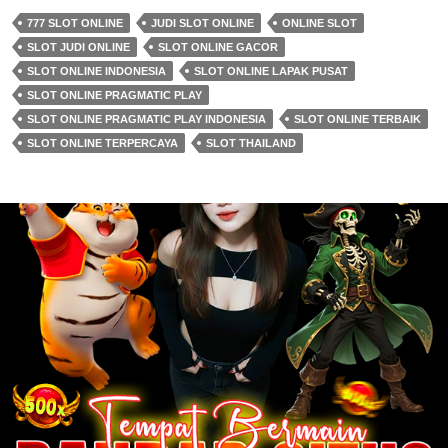
777 SLOT ONLINE
JUDI SLOT ONLINE
ONLINE SLOT
SLOT JUDI ONLINE
SLOT ONLINE GACOR
SLOT ONLINE INDONESIA
SLOT ONLINE LAPAK PUSAT
SLOT ONLINE PRAGMATIC PLAY
SLOT ONLINE PRAGMATIC PLAY INDONESIA
SLOT ONLINE TERBAIK
SLOT ONLINE TERPERCAYA
SLOT THAILAND