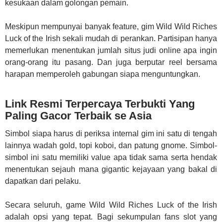
kesukaan dalam golongan pemain.
Meskipun mempunyai banyak feature, gim Wild Wild Riches
Luck of the Irish sekali mudah di perankan. Partisipan hanya
memerlukan menentukan jumlah situs judi online apa ingin
orang-orang itu pasang. Dan juga berputar reel bersama
harapan memperoleh gabungan siapa menguntungkan.
Link Resmi Terpercaya Terbukti Yang
Paling Gacor Terbaik se Asia
Simbol siapa harus di periksa internal gim ini satu di tengah
lainnya wadah gold, topi koboi, dan patung gnome. Simbol-
simbol ini satu memiliki value apa tidak sama serta hendak
menentukan sejauh mana gigantic kejayaan yang bakal di
dapatkan dari pelaku.
Secara seluruh, game Wild Wild Riches Luck of the Irish
adalah opsi yang tepat. Bagi sekumpulan fans slot yang