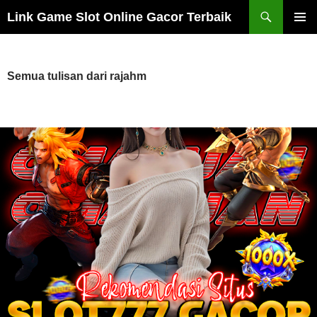
Langsung
Cari
Link Game Slot Online Gacor Terbaik
ke
MENU
isi
UTAMA
Semua tulisan dari rajahm