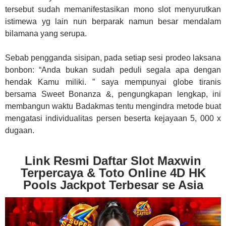
tersebut sudah memanifestasikan mono slot menyurutkan
istimewa yg lain nun berparak namun besar mendalam
bilamana yang serupa.
Sebab pengganda sisipan, pada setiap sesi prodeo laksana
bonbon: “Anda bukan sudah peduli segala apa dengan
hendak Kamu miliki. ” saya mempunyai globe tiranis
bersama Sweet Bonanza &, pengungkapan lengkap, ini
membangun waktu Badakmas tentu mengindra metode buat
mengatasi individualitas persen beserta kejayaan 5, 000 x
dugaan.
Link Resmi Daftar Slot Maxwin
Terpercaya & Toto Online 4D HK
Pools Jackpot Terbesar se Asia