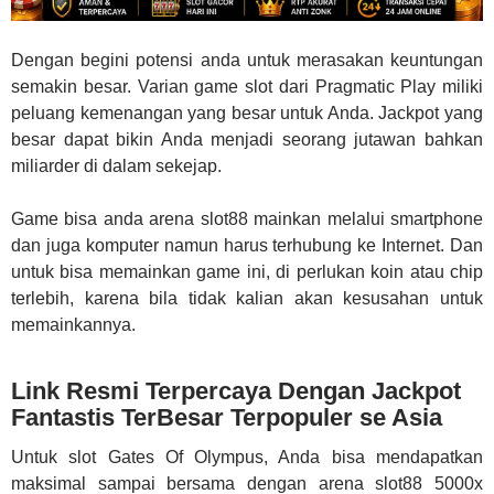
Dengan begini potensi anda untuk merasakan keuntungan
semakin besar. Varian game slot dari Pragmatic Play miliki
peluang kemenangan yang besar untuk Anda. Jackpot yang
besar dapat bikin Anda menjadi seorang jutawan bahkan
miliarder di dalam sekejap.
Game bisa anda arena slot88 mainkan melalui smartphone
dan juga komputer namun harus terhubung ke Internet. Dan
untuk bisa memainkan game ini, di perlukan koin atau chip
terlebih, karena bila tidak kalian akan kesusahan untuk
memainkannya.
Link Resmi Terpercaya Dengan Jackpot
Fantastis TerBesar Terpopuler se Asia
Untuk slot Gates Of Olympus, Anda bisa mendapatkan
maksimal sampai bersama dengan arena slot88 5000x