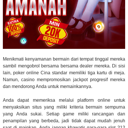
Menikmati kenyamanan bermain dari tempat tinggal mereka
sambil mengobrol bersama bersama dealer mereka. Di sisi
lain, poker online Cina standar memiliki tiga kartu di meja.
Namun, casino mempromosikan jackpot progresif mereka
dan mendorong Anda untuk memainkannya.
Anda dapat memeriksa melalui platform online untuk
menyaksikan situs yang miliki kriteria bermain sempurna
yang Anda sukai. Setiap game miliki rancangan dan
penampilan yang berbeda, jadi tidak dapat mudah jenuh
saat di mainkan. Anda jangan khawatir gara-gara slot 212