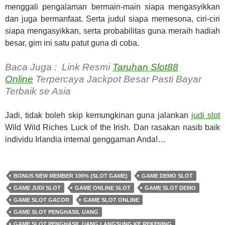
menggali pengalaman bermain-main siapa mengasyikkan
dan juga bermanfaat. Serta judul siapa memesona, ciri-ciri
siapa mengasyikkan, serta probabilitas guna meraih hadiah
besar, gim ini satu patut guna di coba.
Baca Juga : Link Resmi
Taruhan Slot88
Online
Terpercaya Jackpot Besar Pasti Bayar
Terbaik se Asia
Jadi, tidak boleh skip kemungkinan guna jalankan
judi slot
Wild Wild Riches Luck of the Irish. Dan rasakan nasib baik
individu Irlandia internal genggaman Anda!…
BONUS NEW MEMBER 100% (SLOT GAME)
GAME DEMO SLOT
GAME JUDI SLOT
GAME ONLINE SLOT
GAME SLOT DEMO
GAME SLOT GACOR
GAME SLOT ONLINE
GAME SLOT PENGHASIL UANG
GAME SLOT PENGHASIL UANG LANGSUNG KE REKENING