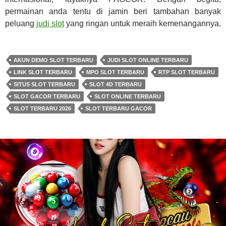
permainan anda tentu di jamin beri tambahan banyak
peluang
judi slot
yang ringan untuk meraih kemenangannya.
AKUN DEMO SLOT TERBARU
JUDI SLOT ONLINE TERBARU
LINK SLOT TERBARU
MPO SLOT TERBARU
RTP SLOT TERBARU
SITUS SLOT TERBARU
SLOT 4D TERBARU
SLOT GACOR TERBARU
SLOT ONLINE TERBARU
SLOT TERBARU 2026
SLOT TERBARU GACOR