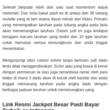
Setelah berputar lebih dari satu saat momentum dapat
melemah. Dan bola bakal jatuh ke di antara dari 36 lubang
roulette yang di beri warna dasar merah dan hitam. Pemain
yang menempatkan taruhan pada lubang angka pada bola
akan memenangkan taruhan. Dalam judi ini juga terdapat
beragam macam taruhan yang terdiri dari 10 type taruhan
untuk menutupi semua kemungkinan dan anda tinggal
menentukan.
Mengunjungi situs casino online tanpa bermain judi dadu
tentu tidak menggembirakan. Sicbo atau yang biasa di kenal
dengan permainan ta siau juga senantiasa ramai oleh para
bettor di mana 3 dadu akan di kocok oleh bandar dan anda
tinggal memasang taruhan pada angka dadu dengan
berbagai paduan taruhan untuk memenangkan uang.
Link Resmi Jackpot Besar Pasti Bayar