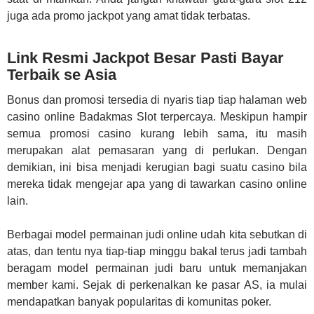
juga ada promo jackpot yang amat tidak terbatas.
Link Resmi Jackpot Besar Pasti Bayar
Terbaik se Asia
Bonus dan promosi tersedia di nyaris tiap tiap halaman web
casino online Badakmas Slot terpercaya. Meskipun hampir
semua promosi casino kurang lebih sama, itu masih
merupakan alat pemasaran yang di perlukan. Dengan
demikian, ini bisa menjadi kerugian bagi suatu casino bila
mereka tidak mengejar apa yang di tawarkan casino online
lain.
Berbagai model permainan judi online udah kita sebutkan di
atas, dan tentu nya tiap-tiap minggu bakal terus jadi tambah
beragam model permainan judi baru untuk memanjakan
member kami. Sejak di perkenalkan ke pasar AS, ia mulai
mendapatkan banyak popularitas di komunitas poker.