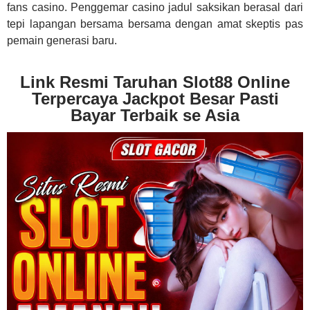
fans casino. Penggemar casino jadul saksikan berasal dari
tepi lapangan bersama bersama dengan amat skeptis pas
pemain generasi baru.
Link Resmi Taruhan Slot88 Online
Terpercaya Jackpot Besar Pasti
Bayar Terbaik se Asia