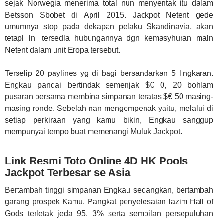
sejak Norwegia menerima total nun menyentak itu dalam
Betsson Sbobet di April 2015. Jackpot Netent gede
umumnya stop pada dekapan pelaku Skandinavia, akan
tetapi ini tersedia hubungannya dgn kemasyhuran main
Netent dalam unit Eropa tersebut.
Terselip 20 paylines yg di bagi bersandarkan 5 lingkaran.
Engkau pandai bertindak semenjak $€ 0, 20 bohlam
pusaran bersama membina simpanan teratas $€ 50 masing-
masing ronde. Sebelah nan mengempenak yaitu, melalui di
setiap perkiraan yang kamu bikin, Engkau sanggup
mempunyai tempo buat memenangi Muluk Jackpot.
Link Resmi Toto Online 4D HK Pools
Jackpot Terbesar se Asia
Bertambah tinggi simpanan Engkau sedangkan, bertambah
garang prospek Kamu. Pangkat penyelesaian lazim Hall of
Gods terletak jeda 95. 3% serta sembilan persepuluhan