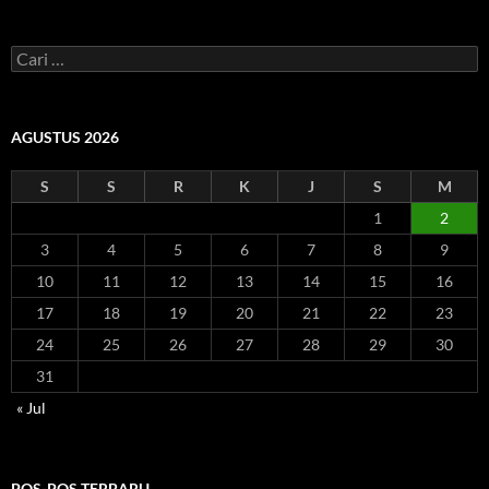
C
a
r
i
u
AGUSTUS 2026
n
t
S
S
R
K
J
S
M
u
k
1
2
:
3
4
5
6
7
8
9
10
11
12
13
14
15
16
17
18
19
20
21
22
23
24
25
26
27
28
29
30
31
« Jul
POS-POS TERBARU