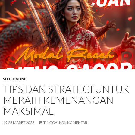
SLOT ONLINE
TIPS DAN STRATEGI UNTUK
MERAIH KEMENANGAN
MAKSIMAL
28 MARET 2026
TINGGALKAN KOMENTAR