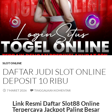
SLOT ONLINE
DAFTAR JUDI SLOT ONLINE
DEPOSIT 10 RIBU
7 MARET 2026
TINGGALKAN KOMENTAR
Link Resmi Daftar Slot88 Online
Terpercaya Jackpot Paling Besar