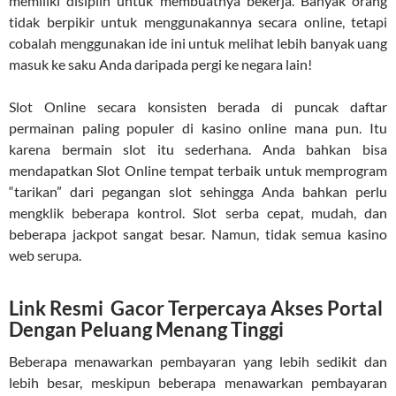
memiliki disiplin untuk membuatnya bekerja. Banyak orang
tidak berpikir untuk menggunakannya secara online, tetapi
cobalah menggunakan ide ini untuk melihat lebih banyak uang
masuk ke saku Anda daripada pergi ke negara lain!
Slot Online secara konsisten berada di puncak daftar
permainan paling populer di kasino online mana pun. Itu
karena bermain slot itu sederhana. Anda bahkan bisa
mendapatkan Slot Online tempat terbaik untuk memprogram
“tarikan” dari pegangan slot sehingga Anda bahkan perlu
mengklik beberapa kontrol. Slot serba cepat, mudah, dan
beberapa jackpot sangat besar. Namun, tidak semua kasino
web serupa.
Link Resmi Gacor Terpercaya Akses Portal
Dengan Peluang Menang Tinggi
Beberapa menawarkan pembayaran yang lebih sedikit dan
lebih besar, meskipun beberapa menawarkan pembayaran