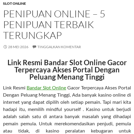
SLOT ONLINE
PENIPUAN ONLINE – 5
PENIPUAN TERBAIK
TERUNGKAP
28 MEI 2026
TINGGALKAN KOMENTAR
Link Resmi Bandar Slot Online Gacor
Terpercaya Akses Portal Dengan
Peluang Menang Tinggi
Link Resmi
Bandar Slot Online
Gacor Terpercaya Akses Portal
Dengan Peluang Menang Tinggi, Ada banyak kasino online di
internet yang dapat dipilih oleh setiap pemain. Tapi mari kita
hadapi itu, memilih mindful yourself . Kasino untuk berjudi
adalah salah satu di antara banyak masalah yang dihadapi
pemain pemula. Untuk merekomendasikan penjudi, pemula
atau tidak, di kasino peralatan kebugaran untuk