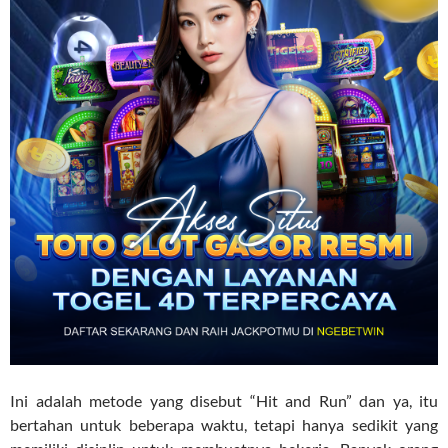
Ini adalah metode yang disebut “Hit and Run” dan ya, itu
bertahan untuk beberapa waktu, tetapi hanya sedikit yang