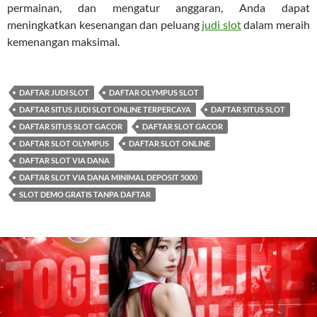
permainan, dan mengatur anggaran, Anda dapat
meningkatkan kesenangan dan peluang
judi slot
dalam meraih
kemenangan maksimal.
DAFTAR JUDI SLOT
DAFTAR OLYMPUS SLOT
DAFTAR SITUS JUDI SLOT ONLINE TERPERCAYA
DAFTAR SITUS SLOT
DAFTAR SITUS SLOT GACOR
DAFTAR SLOT GACOR
DAFTAR SLOT OLYMPUS
DAFTAR SLOT ONLINE
DAFTAR SLOT VIA DANA
DAFTAR SLOT VIA DANA MINIMAL DEPOSIT 5000
SLOT DEMO GRATIS TANPA DAFTAR