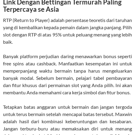
Link Dengan Bettingan Termurah Paling
Terpercaya se Asia
RTP (Return to Player) adalah persentase teoretis dari taruhan
yang di kembalikan kepada pemain dalam jangka panjang. Pilih
slot dengan RTP di atas 95% untuk peluang menang yang lebih
baik.
Banyak platform perjudian daring menawarkan bonus seperti
free spins atau cashback. Manfaatkan kesempatan ini untuk
memperpanjang waktu bermain tanpa harus mengeluarkan
banyak modal. Sebelum bermain, pelajari tabel pembayaran
dan fitur khusus dari permainan slot yang Anda pilih. Ini akan
membantu Anda memahami cara kerja simbol dan fitur bonus.
Tetapkan batas anggaran untuk bermain dan jangan tergoda
untuk terus bermain setelah mencapai batas tersebut. Maxwin
adalah hasil dari kombinasi keberuntungan dan kesabaran.
Jangan terburu-buru atau memaksakan diri untuk menang