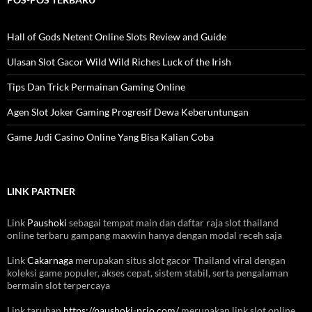
Hall of Gods Netent Online Slots Review and Guide
Ulasan Slot Gacor Wild Wild Riches Luck of the Irish
Tips Dan Trick Permainan Gaming Online
Agen Slot Joker Gaming Progresif Dewa Keberuntungan
Game Judi Casino Online Yang Bisa Kalian Coba
LINK PARTNER
Link
Paushoki
sebagai tempat main dan daftar raja slot thailand
online terbaru gampang maxwin hanya dengan modal receh saja
Link
Cakarnaga
merupakan situs slot gacor Thailand viral dengan
koleksi game populer, akses cepat, sistem stabil, serta pengalaman
bermain slot terpercaya
Link taruhan
https://paushoki-prio.com/
merupakan link slot online