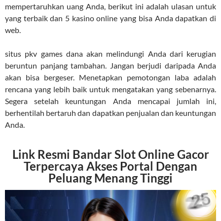
mempertaruhkan uang Anda, berikut ini adalah ulasan untuk
yang terbaik dan 5 kasino online yang bisa Anda dapatkan di
web.
situs pkv games dana akan melindungi Anda dari kerugian
beruntun panjang tambahan. Jangan berjudi daripada Anda
akan bisa bergeser. Menetapkan pemotongan laba adalah
rencana yang lebih baik untuk mengatakan yang sebenarnya.
Segera setelah keuntungan Anda mencapai jumlah ini,
berhentilah bertaruh dan dapatkan penjualan dan keuntungan
Anda.
Link Resmi Bandar Slot Online Gacor
Terpercaya Akses Portal Dengan
Peluang Menang Tinggi