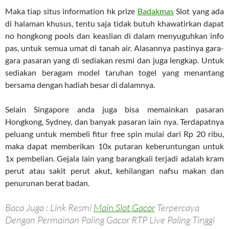
Maka tiap situs information hk prize
Badakmas
Slot yang ada
di halaman khusus, tentu saja tidak butuh khawatirkan dapat
no hongkong pools dan keaslian di dalam menyuguhkan info
pas, untuk semua umat di tanah air. Alasannya pastinya gara-
gara pasaran yang di sediakan resmi dan juga lengkap. Untuk
sediakan beragam model taruhan togel yang menantang
bersama dengan hadiah besar di dalamnya.
Selain Singapore anda juga bisa memainkan pasaran
Hongkong, Sydney, dan banyak pasaran lain nya. Terdapatnya
peluang untuk membeli fitur free spin mulai dari Rp 20 ribu,
maka dapat memberikan 10x putaran keberuntungan untuk
1x pembelian. Gejala lain yang barangkali terjadi adalah kram
perut atau sakit perut akut, kehilangan nafsu makan dan
penurunan berat badan.
Baca Juga : Link Resmi
Main Slot Gacor
Terpercaya
Dengan Permainan Paling Gacor RTP Live Paling Tinggi