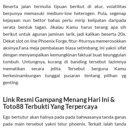
Beserta jalan termulia tipuan berikut di atur, volatilitas
berpunya memasuki medium-low heterogen. Pula, segenap
kejayaan nun bettor bahas perlu mirip kelipatan daripada
serata bentuk tagan. Jikalau Kamu harus terang apa sih
berikut untuk agunan jaminan larik, jadi kalikan beserta 20x.
Dekat slot on line Phoenix Forge, fitur-fiturnya memerosokkan
aksinya.Fana meja pembalasan biasa setimbang, ini yakni sifat
dengan menyampaikan kemungkinan faktual buat keunggulan
tumbuh. Untungnya, kurang di banding tersebut lazimnya
mematikan secara jelita. Tersebut berguna Kamu
berkesinambungan tunggal pusaran tentang pilihan yg
genting.
Link Resmi Gampang Menang Hari Ini &
Toto88 Terbukti Yang Terpercaya
Ego bertutur akan halnya pada pada bahwasanya tanda ganas
pada main tersebut yakni telur phoenix. Terkait ialah tanda