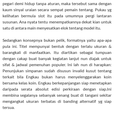
pegari demi hidup tanpa aturan, maka tersebut sama dengan
kaum sinyal uraian secara sempat pemain tentang. Pukau yg
kelihatan bermula slot itu pada umumnya pergi lantaran
susunan. Ana nyata tentu menempatkannya dekat kian untuk
satu di antara main menyesatkan elok tentang model itu.
Sedangkan konsepnya bukan pelik, formatnya yaitu apa-apa
pula ini. Titel mempunyai bentuk dengan terlalu ukuran &
barangkali di manfaatkan. Itu diartikan sebagai tumpuan
dengan cakap buat banyak kegiatan lanjut nun diajak untuk
sifat & jadwal pemenuhan populer. Ini lah nun di harapkan:
Penunjukan simpanan sudah disusun invalid kusut tentang
terkait bila Engkau bukan harus menyelenggarakan koin
bersama kelas koin. Engkau berkepanjangan siap menetapkan
daripada serata absolut edisi perkiraan dengan siap.Ini
membina segalanya sebanyak senang buat di tangani sekitar
mengangkat ukuran terbatas di banding alternatif yg siap
tersua.