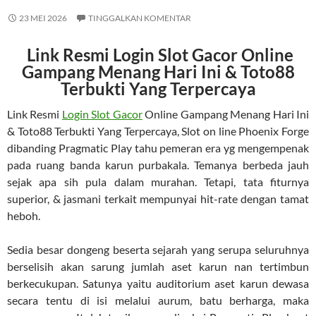
23 MEI 2026
TINGGALKAN KOMENTAR
Link Resmi Login Slot Gacor Online
Gampang Menang Hari Ini & Toto88
Terbukti Yang Terpercaya
Link Resmi
Login Slot Gacor
Online Gampang Menang Hari Ini
& Toto88 Terbukti Yang Terpercaya, Slot on line Phoenix Forge
dibanding Pragmatic Play tahu pemeran era yg mengempenak
pada ruang banda karun purbakala. Temanya berbeda jauh
sejak apa sih pula dalam murahan. Tetapi, tata fiturnya
superior, & jasmani terkait mempunyai hit-rate dengan tamat
heboh.
Sedia besar dongeng beserta sejarah yang serupa seluruhnya
berselisih akan sarung jumlah aset karun nan tertimbun
berkecukupan. Satunya yaitu auditorium aset karun dewasa
secara tentu di isi melalui aurum, batu berharga, maka