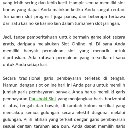
yang lebih sering dan lebih kecil. Hampir semua memiliki slot
bonus yang dapat Anda mainkan ketika Anda sangat rentan.
Turnamen slot progresif juga panas, dan beberapa terbawa
dari satu kasino ke kasino lain dalam turnamen slot jaringan.
Jadi, tanpa pemberitahuan untuk bermain game slot secara
gratis, daripada melakukan Slot Online ini. Di sana Anda
memiliki banyak permainan slot yang menarik untuk
diputuskan. Ada ratusan permainan yang tersedia di sana
untuk Anda setiap hari.
Secara tradisional garis pembayaran terletak di tengah.
Namun, dengan slot online hari ini Anda perlu untuk memilih
jumlah garis pembayaran banyak. Anda harus memiliki garis
pembayaran
Paushoki Slot
yang menjangkau baris horizontal
di atas, tengah dan bawah, di tambah kolom vertikal yang
mencakup semua gulungan secara efektif diagonal melalui
gulungan. Pilih latihan yang terkait dengan garis pembayaran
sesuai dengan taruhan apa pun. Anda dapat memilih garis