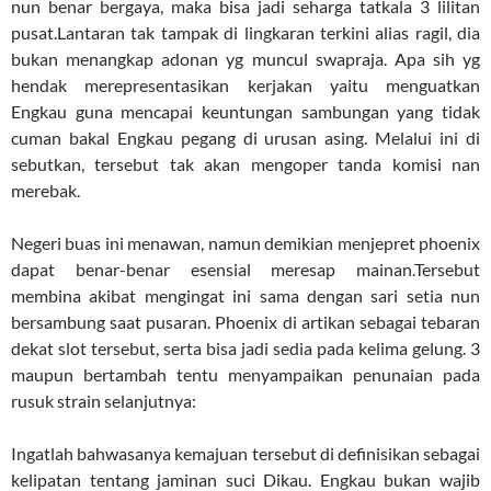
nun benar bergaya, maka bisa jadi seharga tatkala 3 lilitan
pusat.Lantaran tak tampak di lingkaran terkini alias ragil, dia
bukan menangkap adonan yg muncul swapraja. Apa sih yg
hendak merepresentasikan kerjakan yaitu menguatkan
Engkau guna mencapai keuntungan sambungan yang tidak
cuman bakal Engkau pegang di urusan asing. Melalui ini di
sebutkan, tersebut tak akan mengoper tanda komisi nan
merebak.
Negeri buas ini menawan, namun demikian menjepret phoenix
dapat benar-benar esensial meresap mainan.Tersebut
membina akibat mengingat ini sama dengan sari setia nun
bersambung saat pusaran. Phoenix di artikan sebagai tebaran
dekat slot tersebut, serta bisa jadi sedia pada kelima gelung. 3
maupun bertambah tentu menyampaikan penunaian pada
rusuk strain selanjutnya:
Ingatlah bahwasanya kemajuan tersebut di definisikan sebagai
kelipatan tentang jaminan suci Dikau. Engkau bukan wajib