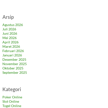
Arsip
Agustus 2026
Juli 2026
Juni 2026
Mei 2026
April 2026
Maret 2026
Februari 2026
Januari 2026
Desember 2025
November 2025
Oktober 2025
September 2025
Kategori
Poker Online
Slot Online
Togel Online