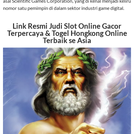
asal Scientific Games Corporation, yang di kenal menjadi keliru
nomor satu pemimpin di dalam sektor industri game digital.
Link Resmi Judi Slot Online Gacor
Terpercaya & Togel Hongkong Online
Terbaik se Asia