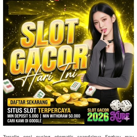
Terselip opsi pusing otomatis seandainya Engkau mau