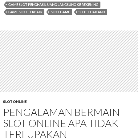
GAME SLOT PENGHASIL UANG LANGSUNG KE REKENING
GAME SLOT TERBAIK
SLOT GAME
SLOT THAILAND
SLOT ONLINE
PENGALAMAN BERMAIN
SLOT ONLINE APA TIDAK
TERLUPAKAN