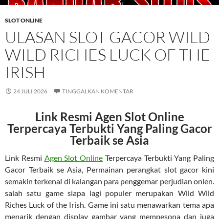
SLOT ONLINE
ULASAN SLOT GACOR WILD
WILD RICHES LUCK OF THE
IRISH
24 JULI 2026
TINGGALKAN KOMENTAR
Link Resmi Agen Slot Online
Terpercaya Terbukti Yang Paling Gacor
Terbaik se Asia
Link Resmi
Agen Slot Online
Terpercaya Terbukti Yang Paling
Gacor Terbaik se Asia, Permainan perangkat slot gacor kini
semakin terkenal di kalangan para penggemar perjudian onlen.
salah satu game siapa lagi populer merupakan Wild Wild
Riches Luck of the Irish. Game ini satu menawarkan tema apa
menarik dengan display gambar yang mempesona dan juga