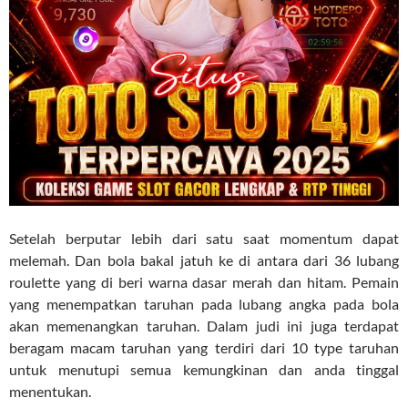
Setelah berputar lebih dari satu saat momentum dapat
melemah. Dan bola bakal jatuh ke di antara dari 36 lubang
roulette yang di beri warna dasar merah dan hitam. Pemain
yang menempatkan taruhan pada lubang angka pada bola
akan memenangkan taruhan. Dalam judi ini juga terdapat
beragam macam taruhan yang terdiri dari 10 type taruhan
untuk menutupi semua kemungkinan dan anda tinggal
menentukan.