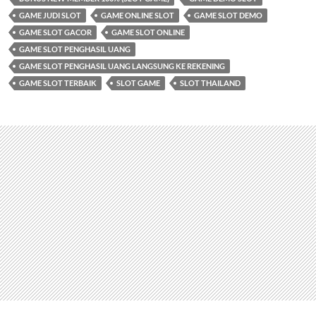
GAME JUDI SLOT
GAME ONLINE SLOT
GAME SLOT DEMO
GAME SLOT GACOR
GAME SLOT ONLINE
GAME SLOT PENGHASIL UANG
GAME SLOT PENGHASIL UANG LANGSUNG KE REKENING
GAME SLOT TERBAIK
SLOT GAME
SLOT THAILAND