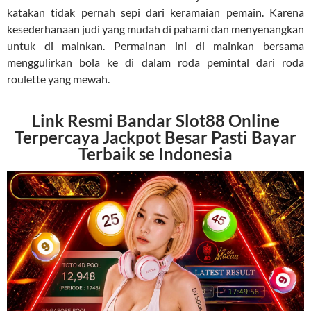
katakan tidak pernah sepi dari keramaian pemain. Karena
kesederhanaan judi yang mudah di pahami dan menyenangkan
untuk di mainkan. Permainan ini di mainkan bersama
menggulirkan bola ke di dalam roda pemintal dari roda
roulette yang mewah.
Link Resmi Bandar Slot88 Online
Terpercaya Jackpot Besar Pasti Bayar
Terbaik se Indonesia