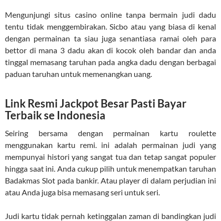
Mengunjungi situs casino online tanpa bermain judi dadu
tentu tidak menggembirakan. Sicbo atau yang biasa di kenal
dengan permainan ta siau juga senantiasa ramai oleh para
bettor di mana 3 dadu akan di kocok oleh bandar dan anda
tinggal memasang taruhan pada angka dadu dengan berbagai
paduan taruhan untuk memenangkan uang.
Link Resmi Jackpot Besar Pasti Bayar
Terbaik se Indonesia
Seiring bersama dengan permainan kartu roulette
menggunakan kartu remi. ini adalah permainan judi yang
mempunyai histori yang sangat tua dan tetap sangat populer
hingga saat ini. Anda cukup pilih untuk menempatkan taruhan
Badakmas Slot pada bankir. Atau player di dalam perjudian ini
atau Anda juga bisa memasang seri untuk seri.
Judi kartu tidak pernah ketinggalan zaman di bandingkan judi