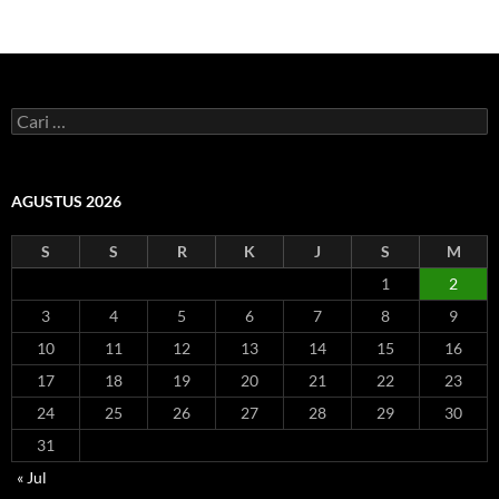
C
a
r
i
u
AGUSTUS 2026
n
t
S
S
R
K
J
S
M
u
k
1
2
:
3
4
5
6
7
8
9
10
11
12
13
14
15
16
17
18
19
20
21
22
23
24
25
26
27
28
29
30
31
« Jul