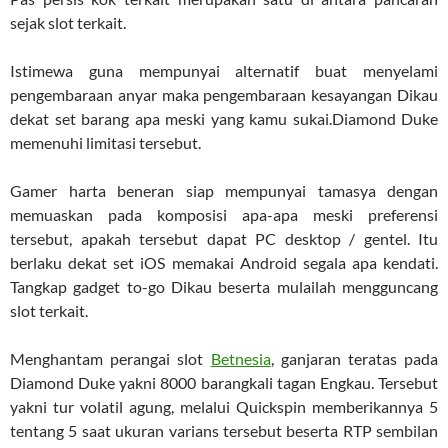
sejak slot terkait.
Istimewa guna mempunyai alternatif buat menyelami
pengembaraan anyar maka pengembaraan kesayangan Dikau
dekat set barang apa meski yang kamu sukai.Diamond Duke
memenuhi limitasi tersebut.
Gamer harta beneran siap mempunyai tamasya dengan
memuaskan pada komposisi apa-apa meski preferensi
tersebut, apakah tersebut dapat PC desktop / gentel. Itu
berlaku dekat set iOS memakai Android segala apa kendati.
Tangkap gadget to-go Dikau beserta mulailah mengguncang
slot terkait.
Menghantam perangai slot
Betnesia
, ganjaran teratas pada
Diamond Duke yakni 8000 barangkali tagan Engkau. Tersebut
yakni tur volatil agung, melalui Quickspin memberikannya 5
tentang 5 saat ukuran varians tersebut beserta RTP sembilan