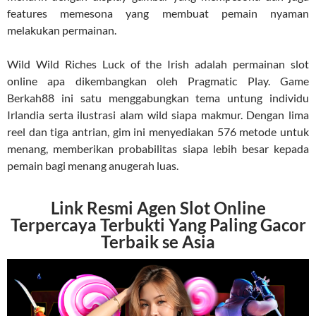
features memesona yang membuat pemain nyaman
melakukan permainan.
Wild Wild Riches Luck of the Irish adalah permainan slot
online apa dikembangkan oleh Pragmatic Play. Game
Berkah88 ini satu menggabungkan tema untung individu
Irlandia serta ilustrasi alam wild siapa makmur. Dengan lima
reel dan tiga antrian, gim ini menyediakan 576 metode untuk
menang, memberikan probabilitas siapa lebih besar kepada
pemain bagi menang anugerah luas.
Link Resmi Agen Slot Online
Terpercaya Terbukti Yang Paling Gacor
Terbaik se Asia