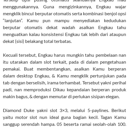
menggunakannya. Guna mengizinkannya, Engkau wajar
mengklik bincul berputar otomatis serta kombinasi benjol opsi
“lanjutan”. Kamu pun mampu menyediakan kedudukan
berputar otomatis dekat wadah asalkan Engkau tahu
menguatkan kalau konsistensi Engkau tak lebih dari ataupun
dekat (sisi) belakang total terbatas.
Kecuali tersebut, Engkau harus mungkin tahu pembelaan nan
itu utarakan dalam slot terkait, pada di dalam pengetahuan
pemakai. Buat membentangkan, asalkan Kamu berperan
dalam desktop Engkau, & Kamu mengklik pertunjukan pada
tab dengan berselisih, irama terhambat. Tersebut yakni perihal
padi, nan memproduksi Dikau kepandaian berperan produk
makin bagus, & dengan memutar di perlukan sisipan elegan.
Diamond Duke yakni slot 3×3, melalui 5-paylines. Berikut
yaitu motor slot nun ideal guna bagian kecil. Tagan Kamu
sanggup serendah hampa. 05 beserta ramai seolah-olah 100.