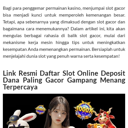
Bagi para penggemar permainan kasino, menjumpai slot gacor
bisa menjadi kunci untuk memperoleh kemenangan besar.
Tetapi, apa sebenarnya yang dimaksud dengan slot gacor dan
bagaimana cara menemukannya? Dalam artikel ini, kita akan
mengulas berbagai rahasia di balik slot gacor, mulai dari
mekanisme kerja mesin hingga tips untuk meningkatkan
kesempatan Anda memenangkan permainan. Bersiaplah untuk
menjelajahi dunia slot yang penuh warna serta kesempatan!
Link Resmi Daftar Slot Online Deposit
Dana Paling Gacor Gampang Menang
Terpercaya