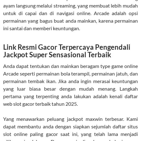
ayam langsung melalui streaming, yang membuat lebih mudah
untuk di capai dan di navigasi online. Arcade adalah opsi
permainan yang bagus buat anda mainkan, karena permainan
ini santai dan memberi keuntungan.
Link Resmi Gacor Terpercaya Pengendali
Jackpot Super Sensasional Terbaik
Anda dapat tentukan dan mainkan beragam type game online
Arcade seperti permainan bola terampil, permainan jatuh, dan
permainan tembak ikan. Jika anda ingin merasai keuntungan
yang luar biasa besar dengan mudah menang. Langkah
pertama yang terpenting anda lakukan adalah kenali daftar
web slot gacor terbaik tahun 2025.
Yang menawarkan peluang jackpot maxwin terbesar. Kami
dapat membantu anda dengan siapkan sejumlah daftar situs
slot online paling gacor saat ini, yang telah lama menjadi