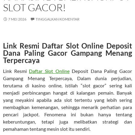
SLOT GACOR!
7 MEI 2026
TINGGALKAN KOMENTAR
Link Resmi Daftar Slot Online Deposit
Dana Paling Gacor Gampang Menang
Terpercaya
Link Resmi
Daftar Slot Online
Deposit Dana Paling Gacor
Gampang Menang Terpercaya, Dalam dunia perjudian,
terutama di kasino online, istilah “slot gacor” sering kali
menjadi perbincangan hangat di kalangan pemain. Banyak
yang meyakini apabila ada slot tertentu yang lebih sering
membagikan kemenangan, sehingga menarik perhatian para
pencari jackpot. Fenomena ini bukan hanya tentang
keberuntungan, tetapi juga melibatkan strategi dan
pemahaman tentang mesin slot itu sendiri.