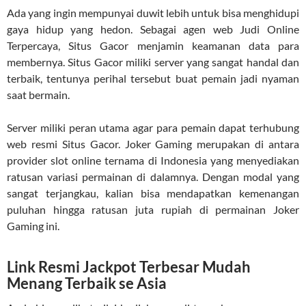
Ada yang ingin mempunyai duwit lebih untuk bisa menghidupi
gaya hidup yang hedon. Sebagai agen web Judi Online
Terpercaya, Situs Gacor menjamin keamanan data para
membernya. Situs Gacor miliki server yang sangat handal dan
terbaik, tentunya perihal tersebut buat pemain jadi nyaman
saat bermain.
Server miliki peran utama agar para pemain dapat terhubung
web resmi Situs Gacor. Joker Gaming merupakan di antara
provider slot online ternama di Indonesia yang menyediakan
ratusan variasi permainan di dalamnya. Dengan modal yang
sangat terjangkau, kalian bisa mendapatkan kemenangan
puluhan hingga ratusan juta rupiah di permainan Joker
Gaming ini.
Link Resmi Jackpot Terbesar Mudah
Menang Terbaik se Asia