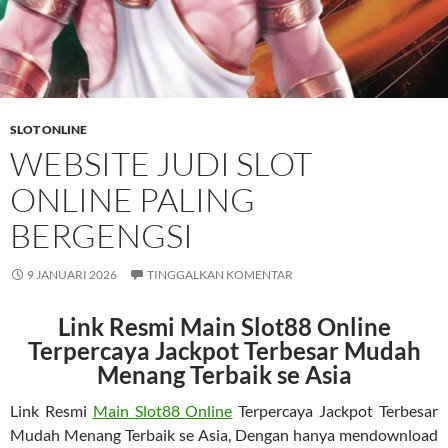
SLOT ONLINE
WEBSITE JUDI SLOT
ONLINE PALING
BERGENGSI
9 JANUARI 2026
TINGGALKAN KOMENTAR
Link Resmi Main Slot88 Online
Terpercaya Jackpot Terbesar Mudah
Menang Terbaik se Asia
Link Resmi
Main Slot88 Online
Terpercaya Jackpot Terbesar
Mudah Menang Terbaik se Asia, Dengan hanya mendownload