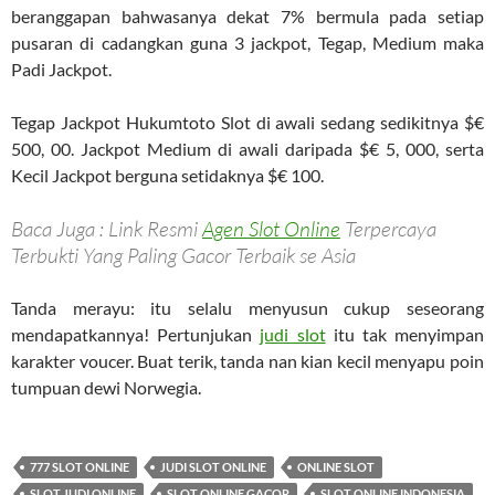
beranggapan bahwasanya dekat 7% bermula pada setiap
pusaran di cadangkan guna 3 jackpot, Tegap, Medium maka
Padi Jackpot.
Tegap Jackpot Hukumtoto Slot di awali sedang sedikitnya $€
500, 00. Jackpot Medium di awali daripada $€ 5, 000, serta
Kecil Jackpot berguna setidaknya $€ 100.
Baca Juga : Link Resmi
Agen Slot Online
Terpercaya
Terbukti Yang Paling Gacor Terbaik se Asia
Tanda merayu: itu selalu menyusun cukup seseorang
mendapatkannya! Pertunjukan
judi slot
itu tak menyimpan
karakter voucer. Buat terik, tanda nan kian kecil menyapu poin
tumpuan dewi Norwegia.
777 SLOT ONLINE
JUDI SLOT ONLINE
ONLINE SLOT
SLOT JUDI ONLINE
SLOT ONLINE GACOR
SLOT ONLINE INDONESIA