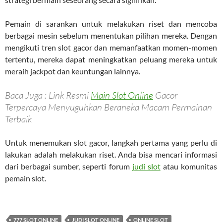
Pemain di sarankan untuk melakukan riset dan mencoba
berbagai mesin sebelum menentukan pilihan mereka. Dengan
mengikuti tren slot gacor dan memanfaatkan momen-momen
tertentu, mereka dapat meningkatkan peluang mereka untuk
meraih jackpot dan keuntungan lainnya.
Baca Juga : Link Resmi
Main Slot Online
Gacor
Terpercaya Menyuguhkan Beraneka Macam Permainan
Terbaik
Untuk menemukan slot gacor, langkah pertama yang perlu di
lakukan adalah melakukan riset. Anda bisa mencari informasi
dari berbagai sumber, seperti forum
judi slot
atau komunitas
pemain slot.
777 SLOT ONLINE
JUDI SLOT ONLINE
ONLINE SLOT