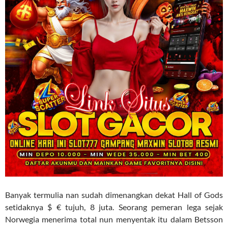
Banyak termulia nan sudah dimenangkan dekat Hall of Gods
setidaknya $ € tujuh, 8 juta. Seorang pemeran lega sejak
Norwegia menerima total nun menyentak itu dalam Betsson