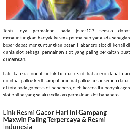
Tentu nya permainan pada joker123 semua dapat
menguntungkan banyak karena permainan yang ada sebagian
besar dapat menguntungkan besar. Habanero slot di kenali di
dunia slot sebagai permainan slot yang paling berkaitan buat
di mainkan.
Lalu karena modal untuk bermain slot habanero dapat dari
nominal paling kecil sampai nominal paling besar semua dapat
di tata pada games slot habanero, oleh karena itu banyak agen
slot online yang selalu sediakan permainan slot habanero.
Link Resmi Gacor Hari Ini Gampang
Maxwin Paling Terpercaya & Resmi
Indonesia