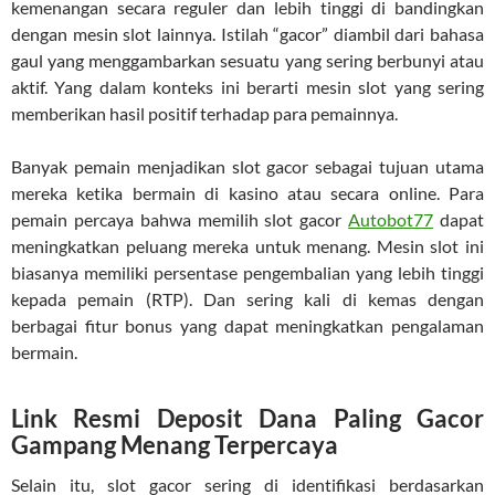
kemenangan secara reguler dan lebih tinggi di bandingkan
dengan mesin slot lainnya. Istilah “gacor” diambil dari bahasa
gaul yang menggambarkan sesuatu yang sering berbunyi atau
aktif. Yang dalam konteks ini berarti mesin slot yang sering
memberikan hasil positif terhadap para pemainnya.
Banyak pemain menjadikan slot gacor sebagai tujuan utama
mereka ketika bermain di kasino atau secara online. Para
pemain percaya bahwa memilih slot gacor
Autobot77
dapat
meningkatkan peluang mereka untuk menang. Mesin slot ini
biasanya memiliki persentase pengembalian yang lebih tinggi
kepada pemain (RTP). Dan sering kali di kemas dengan
berbagai fitur bonus yang dapat meningkatkan pengalaman
bermain.
Link Resmi Deposit Dana Paling Gacor
Gampang Menang Terpercaya
Selain itu, slot gacor sering di identifikasi berdasarkan