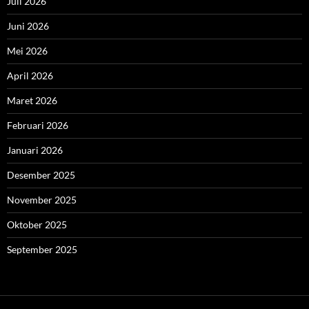
Juli 2026
Juni 2026
Mei 2026
April 2026
Maret 2026
Februari 2026
Januari 2026
Desember 2025
November 2025
Oktober 2025
September 2025