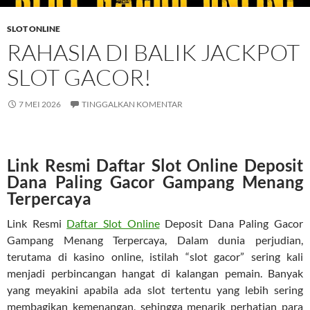
SLOT ONLINE
RAHASIA DI BALIK JACKPOT
SLOT GACOR!
7 MEI 2026
TINGGALKAN KOMENTAR
Link Resmi Daftar Slot Online Deposit
Dana Paling Gacor Gampang Menang
Terpercaya
Link Resmi
Daftar Slot Online
Deposit Dana Paling Gacor
Gampang Menang Terpercaya, Dalam dunia perjudian,
terutama di kasino online, istilah “slot gacor” sering kali
menjadi perbincangan hangat di kalangan pemain. Banyak
yang meyakini apabila ada slot tertentu yang lebih sering
membagikan kemenangan, sehingga menarik perhatian para