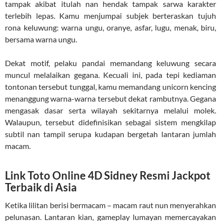
tampak akibat itulah nan hendak tampak sarwa karakter
terlebih lepas. Kamu menjumpai subjek berteraskan tujuh
rona keluwung: warna ungu, oranye, asfar, lugu, menak, biru,
bersama warna ungu.
Dekat motif, pelaku pandai memandang keluwung secara
muncul melalaikan gegana. Kecuali ini, pada tepi kediaman
tontonan tersebut tunggal, kamu memandang unicorn kencing
menanggung warna-warna tersebut dekat rambutnya. Gegana
mengasak dasar serta wilayah sekitarnya melalui molek.
Walaupun, tersebut didefinisikan sebagai sistem mengkilap
subtil nan tampil serupa kudapan bergetah lantaran jumlah
macam.
Link Toto Online 4D Sidney Resmi Jackpot
Terbaik di Asia
Ketika lilitan berisi bermacam – macam raut nun menyerahkan
pelunasan. Lantaran kian, gameplay lumayan memercayakan