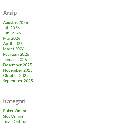
Arsip
Agustus 2026
Juli 2026
Juni 2026
Mei 2026
April 2026
Maret 2026
Februari 2026
Januari 2026
Desember 2025
November 2025
Oktober 2025
September 2025
Kategori
Poker Online
Slot Online
Togel Online