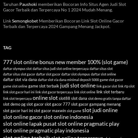
Taruhan
Paushoki
memberikan Bocoran Info Situs Agen Judi Slot
Gacor Terbaik dan Terpercaya No 1 2024 Mudah Menang.
Link
Semongkobet
Memberikan Bocoran Link Slot Online Gacor
Terbaik dan Terpercaya 2024 Gampang Menang Jackpot.
TAG
777 slot online
bonus new member 100% (slot game)
daftar olympus slot
daftar situs judi slot online terpercaya
daftar situs slot
daftar situs slot gacor
daftar slot gacor
daftar slot olympus
daftar slot online
daftar slot via dana
daftar slot via dana minimal deposit 5000
game slot gacor
judi slot online
game slot terbaik
game slot online
link gacor slot
link rtp slot
link slot terbaru
link slot gacor hari ini
link slot gacor terpercaya
link slot online
online slot
slot88
slot dana
link slot terpercaya
slot demo gratis tanpa daftar
slot demo pg
slot gacor
slot gacor 777
slot gacor gampang menang
slot judi online
slot gacor hari ini
slot gacor maxwin
slot game
slot online gacor
slot online indonesia
slot online lapak pusat
slot online pragmatic play
slot online pragmatic play indonesia
slot online terbaik