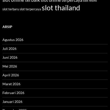
slot online terpercaya
slot resmi
slot thailand
slot terbaru
slot terpercaya
ARSIP
Agustus 2026
Juli 2026
Juni 2026
Mei 2026
April 2026
Maret 2026
Februari 2026
Januari 2026