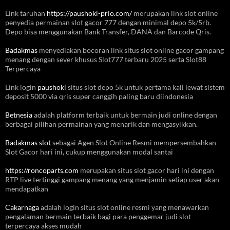
Link taruhan
https://paushoki-prio.com/
merupakan link slot online
penyedia permainan slot gacor 777 dengan minimal depo 5k/5rb.
Depo bisa menggunakan Bank Transfer, DANA dan Barcode Qris.
Badakmas
menyediakan bocoran link situs slot online gacor gampang
menang dengan sever khusus Slot777 terbaru 2025 serta Slot88
Terpercaya
Link login
paushoki
situs slot depo 5k untuk pertama kali lewat sistem
deposit 5000 via qris super canggih paling baru diindonesia
Betnesia
adalah platform terbaik untuk bermain judi online dengan
berbagai pilihan permainan yang menarik dan mengasyikkan.
Badakmas slot
sebagai Agen Slot Online Resmi mempersembahkan
Slot Gacor hari ini, cukup menggunakan modal santai
https://roncoparts.com
merupakan situs slot gacor hari ini dengan
RTP live tertinggi gampang menang yang menjamin setiap user akan
mendapatkan
Cakarnaga
adalah login situs slot online resmi yang menawarkan
pengalaman bermain terbaik bagi para penggemar judi slot
terpercaya akses mudah