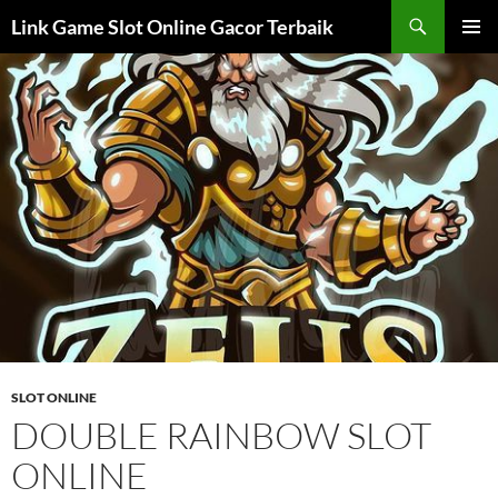
Langsung
Cari
Link Game Slot Online Gacor Terbaik
ke
MENU
isi
UTAMA
SLOT ONLINE
DOUBLE RAINBOW SLOT
ONLINE