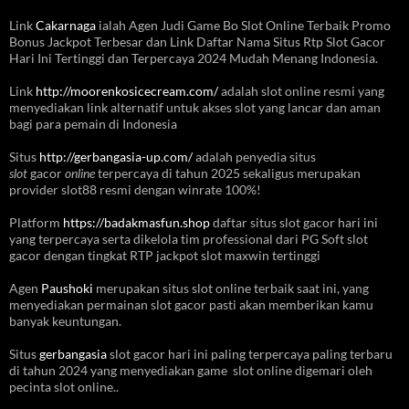
Link
Cakarnaga
ialah Agen Judi Game Bo Slot Online Terbaik Promo
Bonus Jackpot Terbesar dan Link Daftar Nama Situs Rtp Slot Gacor
Hari Ini Tertinggi dan Terpercaya 2024 Mudah Menang Indonesia.
Link
http://moorenkosicecream.com/
adalah slot online resmi yang
menyediakan link alternatif untuk akses slot yang lancar dan aman
bagi para pemain di Indonesia
Situs
http://gerbangasia-up.com/
adalah penyedia situs
slot
gacor
online
terpercaya di tahun 2025 sekaligus merupakan
provider slot88 resmi dengan winrate 100%!
Platform
https://badakmasfun.shop
daftar situs slot gacor hari ini
yang terpercaya serta dikelola tim professional dari PG Soft slot
gacor dengan tingkat RTP jackpot slot maxwin tertinggi
Agen
Paushoki
merupakan situs slot online terbaik saat ini, yang
menyediakan permainan slot gacor pasti akan memberikan kamu
banyak keuntungan.
Situs
gerbangasia
slot gacor hari ini paling terpercaya paling terbaru
di tahun 2024 yang menyediakan game slot online digemari oleh
pecinta slot online..