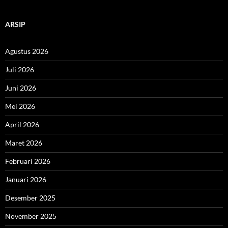
ARSIP
Agustus 2026
Juli 2026
Juni 2026
Mei 2026
April 2026
Maret 2026
Februari 2026
Januari 2026
Desember 2025
November 2025