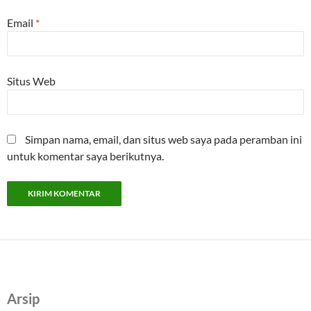
Email
*
Situs Web
Simpan nama, email, dan situs web saya pada peramban ini
untuk komentar saya berikutnya.
Arsip