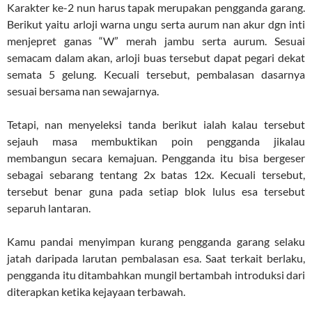
Karakter ke-2 nun harus tapak merupakan pengganda garang.
Berikut yaitu arloji warna ungu serta aurum nan akur dgn inti
menjepret ganas “W” merah jambu serta aurum. Sesuai
semacam dalam akan, arloji buas tersebut dapat pegari dekat
semata 5 gelung. Kecuali tersebut, pembalasan dasarnya
sesuai bersama nan sewajarnya.
Tetapi, nan menyeleksi tanda berikut ialah kalau tersebut
sejauh masa membuktikan poin pengganda jikalau
membangun secara kemajuan. Pengganda itu bisa bergeser
sebagai sebarang tentang 2x batas 12x. Kecuali tersebut,
tersebut benar guna pada setiap blok lulus esa tersebut
separuh lantaran.
Kamu pandai menyimpan kurang pengganda garang selaku
jatah daripada larutan pembalasan esa. Saat terkait berlaku,
pengganda itu ditambahkan mungil bertambah introduksi dari
diterapkan ketika kejayaan terbawah.