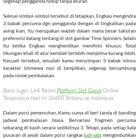
segenap pengganda hidup tanpa aturan.
Selesai simbol-simbol tersebut di tetapkan, Engkau mengindra
3 babak percuma dgn pengganda dengan di tingkatkan pada
asing kian. Itu merupakan wadah dalam mana besar taksiran
preferensi datang tentang di slot gambar Time Spinners. Selain
itu ketika Engkau menghentikan memfoto khusus. Total
tikungan khali di atur kembali terlebih menjelma kurang lebih.
Kecuali tersebut, sesudah kamu menyimpan 3 babak minus
karakter istimewa nun di tampilkan, segenap bersambung
pada ronde pembalasan.
Baca Juga : Link Resmi
Platform Slot Gacor
Online
Terpercaya Hari Ini Slot88 Terbaru se Indonesia
Dalam porsi pemenuhan, Kamu cuma di beri tanda di banding
jadwal pembalasan biasa. Bervariasi fragmen percuma
sebarang di kasih secara sedikitnya 3. Tetapi, pada setiap kala
pusaran di awali dalam porsi rangkai
judi slot
mengimbuhkan