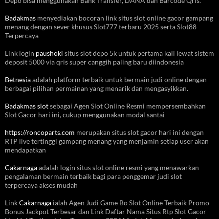
Depo bisa menggunakan Bank Transfer, DANA dan Barcode Qris.
Badakmas
menyediakan bocoran link situs slot online gacor gampang
menang dengan sever khusus Slot777 terbaru 2025 serta Slot88
Terpercaya
Link login
paushoki
situs slot depo 5k untuk pertama kali lewat sistem
deposit 5000 via qris super canggih paling baru diindonesia
Betnesia
adalah platform terbaik untuk bermain judi online dengan
berbagai pilihan permainan yang menarik dan mengasyikkan.
Badakmas slot
sebagai Agen Slot Online Resmi mempersembahkan
Slot Gacor hari ini, cukup menggunakan modal santai
https://roncoparts.com
merupakan situs slot gacor hari ini dengan
RTP live tertinggi gampang menang yang menjamin setiap user akan
mendapatkan
Cakarnaga
adalah login situs slot online resmi yang menawarkan
pengalaman bermain terbaik bagi para penggemar judi slot
terpercaya akses mudah
Link
Cakarnaga
ialah Agen Judi Game Bo Slot Online Terbaik Promo
Bonus Jackpot Terbesar dan Link Daftar Nama Situs Rtp Slot Gacor