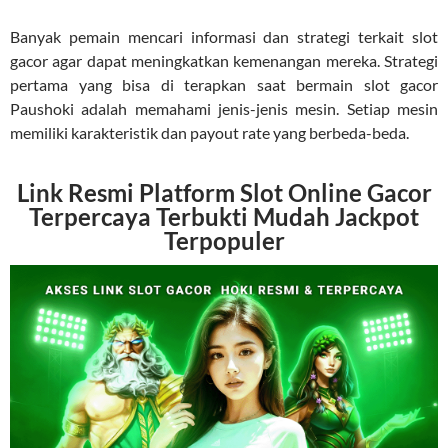
Banyak pemain mencari informasi dan strategi terkait slot
gacor agar dapat meningkatkan kemenangan mereka. Strategi
pertama yang bisa di terapkan saat bermain slot gacor
Paushoki adalah memahami jenis-jenis mesin. Setiap mesin
memiliki karakteristik dan payout rate yang berbeda-beda.
Link Resmi Platform Slot Online Gacor
Terpercaya Terbukti Mudah Jackpot
Terpopuler