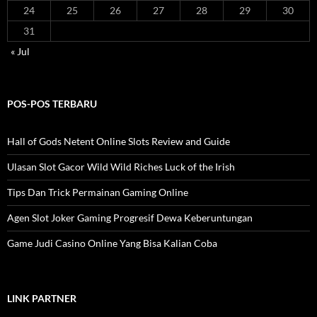
24
25
26
27
28
29
30
31
« Jul
POS-POS TERBARU
Hall of Gods Netent Online Slots Review and Guide
Ulasan Slot Gacor Wild Wild Riches Luck of the Irish
Tips Dan Trick Permainan Gaming Online
Agen Slot Joker Gaming Progresif Dewa Keberuntungan
Game Judi Casino Online Yang Bisa Kalian Coba
LINK PARTNER