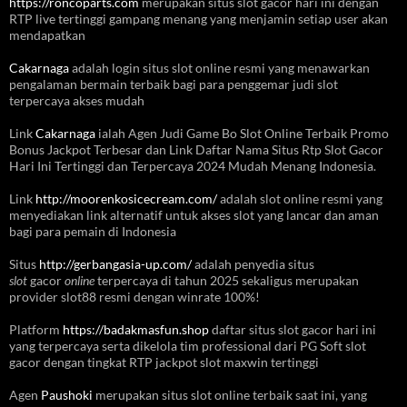
https://roncoparts.com
merupakan situs slot gacor hari ini dengan
RTP live tertinggi gampang menang yang menjamin setiap user akan
mendapatkan
Cakarnaga
adalah login situs slot online resmi yang menawarkan
pengalaman bermain terbaik bagi para penggemar judi slot
terpercaya akses mudah
Link
Cakarnaga
ialah Agen Judi Game Bo Slot Online Terbaik Promo
Bonus Jackpot Terbesar dan Link Daftar Nama Situs Rtp Slot Gacor
Hari Ini Tertinggi dan Terpercaya 2024 Mudah Menang Indonesia.
Link
http://moorenkosicecream.com/
adalah slot online resmi yang
menyediakan link alternatif untuk akses slot yang lancar dan aman
bagi para pemain di Indonesia
Situs
http://gerbangasia-up.com/
adalah penyedia situs
slot
gacor
online
terpercaya di tahun 2025 sekaligus merupakan
provider slot88 resmi dengan winrate 100%!
Platform
https://badakmasfun.shop
daftar situs slot gacor hari ini
yang terpercaya serta dikelola tim professional dari PG Soft slot
gacor dengan tingkat RTP jackpot slot maxwin tertinggi
Agen
Paushoki
merupakan situs slot online terbaik saat ini, yang