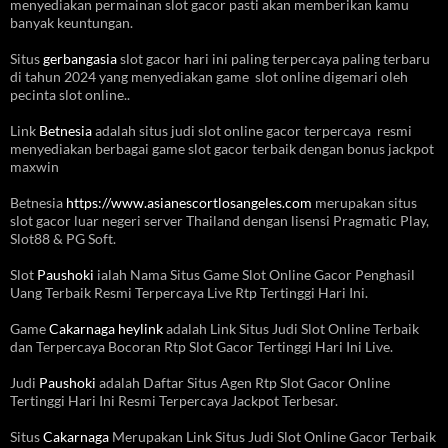
menyediakan permainan slot gacor pasti akan memberikan kamu
banyak keuntungan.
Situs
gerbangasia
slot gacor hari ini paling terpercaya paling terbaru
di tahun 2024 yang menyediakan game slot online digemari oleh
pecinta slot online..
Link
Betnesia
adalah situs judi slot online gacor terpercaya resmi
menyediakan berbagai game slot gacor terbaik dengan bonus jackpot
maxwin
Betnesia
https://www.asianescortlosangeles.com
merupakan situs
slot gacor luar negeri server Thailand dengan lisensi Pragmatic Play,
Slot88 & PG Soft.
Slot
Paushoki
ialah Nama Situs Game Slot Online Gacor Penghasil
Uang Terbaik Resmi Terpercaya Live Rtp Tertinggi Hari Ini.
Game
Cakarnaga heylink
adalah Link Situs Judi Slot Online Terbaik
dan Terpercaya Bocoran Rtp Slot Gacor Tertinggi Hari Ini Live.
Judi
Paushoki
adalah Daftar Situs Agen Rtp Slot Gacor Online
Tertinggi Hari Ini Resmi Terpercaya Jackpot Terbesar.
Situs
Cakarnaga
Merupakan Link Situs Judi Slot Online Gacor Terbaik