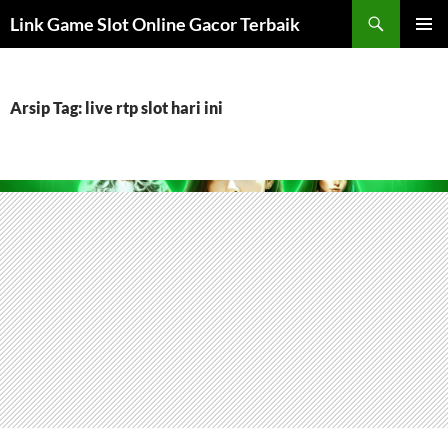
Langsung
Cari
Link Game Slot Online Gacor Terbaik
ke
MENU
isi
UTAMA
Arsip Tag: live rtp slot hari ini