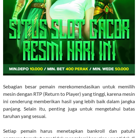
Sebagian besar pemain merekomendasikan untuk memilih
mesin dengan RTP (Return to Player) yang tinggi, karena mesin
ini cenderung memberikan hasil yang lebih baik dalam jangka
panjang. Selain itu, penting juga untuk mengetahui batas
taruhan yang sesuai.
Setiap pemain harus menetapkan bankroll dan patuhi