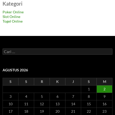
Kategori
Poker Online
Slot Online
Togel Online
C
a
r
i
u
AGUSTUS 2026
n
t
S
S
R
K
J
S
M
u
k
1
2
:
3
4
5
6
7
8
9
10
11
12
13
14
15
16
17
18
19
20
21
22
23