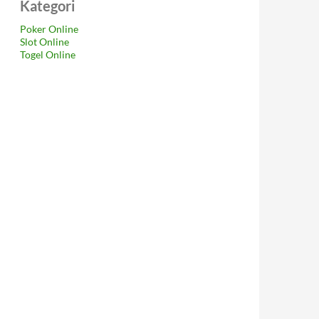
Kategori
Poker Online
Slot Online
Togel Online