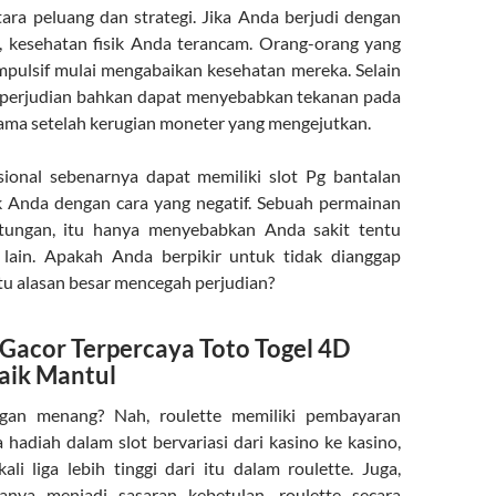
ara peluang dan strategi. Jika Anda berjudi dengan
, kesehatan fisik Anda terancam. Orang-orang yang
impulsif mulai mengabaikan kesehatan mereka. Selain
si perjudian bahkan dapat menyebabkan tekanan pada
tama setelah kerugian moneter yang mengejutkan.
ional sebenarnya dapat memiliki slot Pg bantalan
k Anda dengan cara yang negatif. Sebuah permainan
tungan, itu hanya menyebabkan Anda sakit tentu
 lain. Apakah Anda berpikir untuk tidak dianggap
atu alasan besar mencegah perjudian?
 Gacor Terpercaya Toto Togel 4D
aik Mantul
gan menang? Nah, roulette memiliki pembayaran
 hadiah dalam slot bervariasi dari kasino ke kasino,
ali liga lebih tinggi dari itu dalam roulette. Juga,
nya menjadi sasaran kebetulan, roulette secara