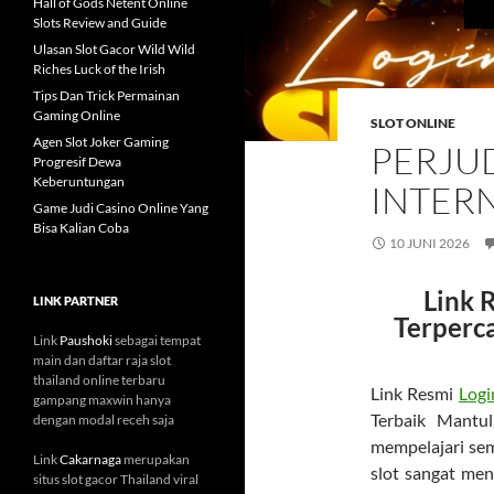
Hall of Gods Netent Online
Slots Review and Guide
Ulasan Slot Gacor Wild Wild
Riches Luck of the Irish
Tips Dan Trick Permainan
Gaming Online
SLOT ONLINE
Agen Slot Joker Gaming
PERJUD
Progresif Dewa
Keberuntungan
INTERN
Game Judi Casino Online Yang
Bisa Kalian Coba
10 JUNI 2026
Link 
LINK PARTNER
Terperca
Link
Paushoki
sebagai tempat
main dan daftar raja slot
thailand online terbaru
Link Resmi
Logi
gampang maxwin hanya
Terbaik Mantul
dengan modal receh saja
mempelajari se
Link
Cakarnaga
merupakan
slot sangat me
situs slot gacor Thailand viral