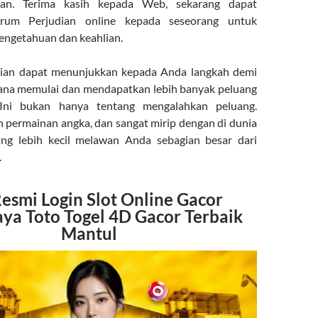
han. Terima kasih kepada Web, sekarang dapat
rum Perjudian online kepada seseorang untuk
engetahuan dan keahlian.
ian dapat menunjukkan kepada Anda langkah demi
ana memulai dan mendapatkan lebih banyak peluang
 Ini bukan hanya tentang mengalahkan peluang.
h permainan angka, dan sangat mirip dengan di dunia
yang lebih kecil melawan Anda sebagian besar dari
.
Resmi Login Slot Online Gacor
ya Toto Togel 4D Gacor Terbaik
Mantul