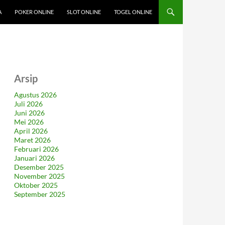
A
POKER ONLINE
SLOT ONLINE
TOGEL ONLINE
Arsip
Agustus 2026
Juli 2026
Juni 2026
Mei 2026
April 2026
Maret 2026
Februari 2026
Januari 2026
Desember 2025
November 2025
Oktober 2025
September 2025