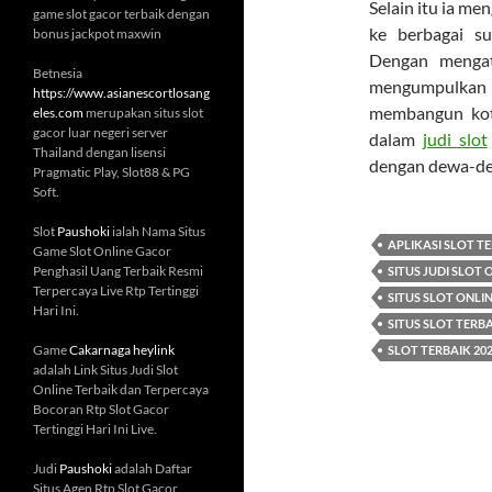
Selain itu ia m
game slot gacor terbaik dengan
ke berbagai s
bonus jackpot maxwin
Dengan mengat
Betnesia
mengumpulkan 
https://www.asianescortlosang
membangun kota
eles.com
merupakan situs slot
gacor luar negeri server
dalam
judi slot
Thailand dengan lisensi
dengan dewa-dew
Pragmatic Play, Slot88 & PG
Soft.
Slot
Paushoki
ialah Nama Situs
APLIKASI SLOT T
Game Slot Online Gacor
Penghasil Uang Terbaik Resmi
SITUS JUDI SLOT 
Terpercaya Live Rtp Tertinggi
SITUS SLOT ONLI
Hari Ini.
SITUS SLOT TERB
Game
Cakarnaga heylink
SLOT TERBAIK 20
adalah Link Situs Judi Slot
Online Terbaik dan Terpercaya
Bocoran Rtp Slot Gacor
Tertinggi Hari Ini Live.
Judi
Paushoki
adalah Daftar
Situs Agen Rtp Slot Gacor