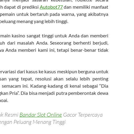
bih dapat di prediksi
Autobot77
dan memiliki manfaat
emain untuk bertaruh pada warna, yang akibatnya
luang menang yang lebih tinggi.
main kasino sangat tinggi untuk Anda dan memberi
uh dari masalah Anda. Seseorang berhenti berjudi,
a Anda memberi kami ini, tetapi benar-benar tidak
variasi dari kasus ke kasus meskipun berguna untuk
an yang tepat, resolusi akan selalu lebih penting
 semacam ini. Kadang-kadang di kenal sebagai “Dia
an Pria”. Dia bisa menjadi putra pemberontak dewa
oai.
ink Resmi
Bandar Slot Online
Gacor Terpercaya
Dengan Peluang Menang Tinggi